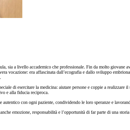
a, sia a livello accademico che professionale. Fin da molto giovane av
 vera vocazione: era affascinata dall’ecografia e dallo sviluppo embrio
.
iale di esercitare la medicina: aiutare persone e coppie a realizzare il
ivo e alla fiducia reciproca.
e autentico con ogni paziente, condividendo le loro speranze e lavorando
nche emozione, responsabilità e l’opportunità di far parte di una storia 