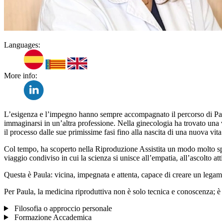
Languages:
More info:
L’esigenza e l’impegno hanno sempre accompagnato il percorso di Paul
immaginarsi in un’altra professione. Nella ginecologia ha trovato una
il processo dalle sue primissime fasi fino alla nascita di una nuova vita
Col tempo, ha scoperto nella Riproduzione Assistita un modo molto spec
viaggio condiviso in cui la scienza si unisce all’empatia, all’ascolto att
Questa è Paula: vicina, impegnata e attenta, capace di creare un legam
Per Paula, la medicina riproduttiva non è solo tecnica e conoscenza; è a
Filosofia o approccio personale
Formazione Accademica