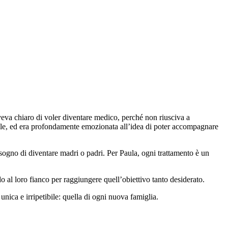
eva chiaro di voler diventare medico, perché non riusciva a
nale, ed era profondamente emozionata all’idea di poter accompagnare
 sogno di diventare madri o padri. Per Paula, ogni trattamento è un
 al loro fianco per raggiungere quell’obiettivo tanto desiderato.
unica e irripetibile: quella di ogni nuova famiglia.