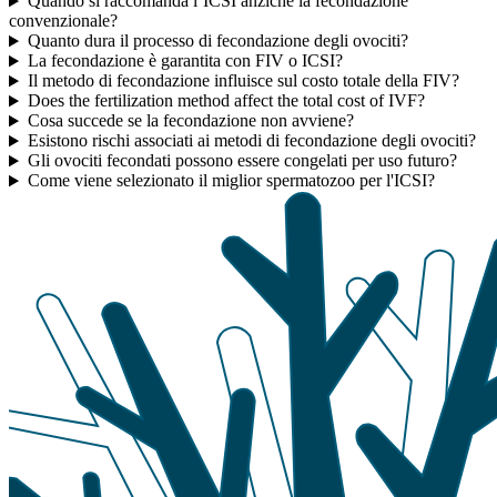
Quando si raccomanda l’ICSI anziché la fecondazione
convenzionale?
Quanto dura il processo di fecondazione degli ovociti?
La fecondazione è garantita con FIV o ICSI?
Il metodo di fecondazione influisce sul costo totale della FIV?
Does the fertilization method affect the total cost of IVF?
Cosa succede se la fecondazione non avviene?
Esistono rischi associati ai metodi di fecondazione degli ovociti?
Gli ovociti fecondati possono essere congelati per uso futuro?
Come viene selezionato il miglior spermatozoo per l'ICSI?