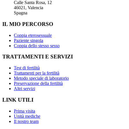
Calle Santa Rosa, 12
46021, Valencia
Spagna
IL MIO PERCORSO
Coppia eterosessuale
Paziente singola
Coppia dello stesso sesso
TRATTAMENTI E SERVIZI
Test di fertilità
Trattamenti per la fertilità
Metodo speciale di laboratorio
Preservazione della fertilità
Altri servizi
LINK UTILI
Prima visita
Unità mediche
Il nostro team