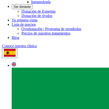
Inmunología
Ser donante
Donación de Esperma
Donación de óvulos
Tu primera visita
Lista de precios
Ovodonación | Programa de reembolso
Precios de nuestros tratamientos
Blog
Conoce nuestra clínica