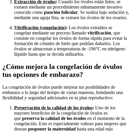
Extracción de óvulos
:
Cuando los óvulos están listos, se
extraen mediante un procedimiento mínimamente invasivo
conocido como
punción folicular
. Se realiza bajo sedación y,
mediante una aguja fina, se extraen los óvulos de los ovarios.
Vitrificación (congelación)
:
Los óvulos extraídos se
congelan mediante un proceso llamado
vitrificación
, que
consiste en congelar los óvulos de forma rápida para evitar la
formación de cristales de hielo que podrían dañarlos. Los
óvulos se almacenan a temperaturas de -196°C en nitrógeno
líquido hasta que se decida utilizarlos.
¿Cómo mejora la congelación de óvulos
tus opciones de embarazo?
La congelación de óvulos puede mejorar tus posibilidades de
embarazo a lo largo del tiempo de varias maneras, brindando una
flexibilidad y seguridad adicionales en tu plan reproductivo:
Preservación de la calidad de los óvulos
:
Uno de los
mayores beneficios de la congelación de óvulos es
que
preserva la calidad de los óvulos
en el momento de la
congelación. Esto es especialmente valioso para mujeres que
desean
posponer la maternidad
hasta una edad más