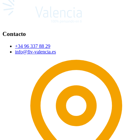
Contacto
+34 96 337 88 29
info@fiv-valencia.es