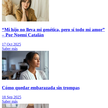
“Mi hijo no lleva mi genética, pero sí todo mi amor”
– Por Noemí Catalán
17 Oct 2025
Saber más
Cómo quedar embarazada sin trompas
18 Sep 2025
Saber más