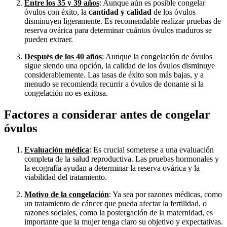
Entre los 35 y 39 años
: Aunque aún es posible congelar
óvulos con éxito, la
cantidad y calidad
de los óvulos
disminuyen ligeramente. Es recomendable realizar pruebas de
reserva ovárica para determinar cuántos óvulos maduros se
pueden extraer.
Después de los 40 años
: Aunque la congelación de óvulos
sigue siendo una opción, la calidad de los óvulos disminuye
considerablemente. Las tasas de éxito son más bajas, y a
menudo se recomienda recurrir a óvulos de donante si la
congelación no es exitosa.
Factores a considerar antes de congelar
óvulos
Evaluación médica
: Es crucial someterse a una evaluación
completa de la salud reproductiva. Las pruebas hormonales y
la ecografía ayudan a determinar la reserva ovárica y la
viabilidad del tratamiento.
Motivo de la congelación
: Ya sea por razones médicas, como
un tratamiento de cáncer que pueda afectar la fertilidad, o
razones sociales, como la postergación de la maternidad, es
importante que la mujer tenga claro su objetivo y expectativas.