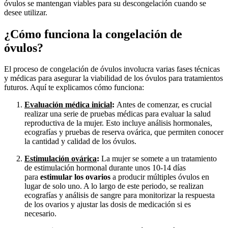
óvulos se mantengan viables para su descongelación cuando se
desee utilizar.
¿Cómo funciona la congelación de
óvulos?
El proceso de congelación de óvulos involucra varias fases técnicas
y médicas para asegurar la viabilidad de los óvulos para tratamientos
futuros. Aquí te explicamos cómo funciona:
Evaluación médica inicial
:
Antes de comenzar, es crucial
realizar una serie de pruebas médicas para evaluar la salud
reproductiva de la mujer. Esto incluye análisis hormonales,
ecografías y pruebas de reserva ovárica, que permiten conocer
la cantidad y calidad de los óvulos.
Estimulación ovárica
:
La mujer se somete a un tratamiento
de estimulación hormonal durante unos 10-14 días
para
estimular los ovarios
a producir múltiples óvulos en
lugar de solo uno. A lo largo de este periodo, se realizan
ecografías y análisis de sangre para monitorizar la respuesta
de los ovarios y ajustar las dosis de medicación si es
necesario.