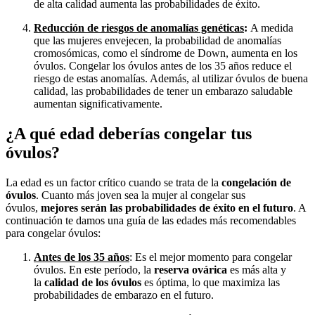
de alta calidad aumenta las probabilidades de éxito.
Reducción de riesgos de anomalías genéticas
:
A medida
que las mujeres envejecen, la probabilidad de anomalías
cromosómicas, como el síndrome de Down, aumenta en los
óvulos. Congelar los óvulos antes de los 35 años reduce el
riesgo de estas anomalías. Además, al utilizar óvulos de buena
calidad, las probabilidades de tener un embarazo saludable
aumentan significativamente.
¿A qué edad deberías congelar tus
óvulos?
La edad es un factor crítico cuando se trata de la
congelación de
óvulos
. Cuanto más joven sea la mujer al congelar sus
óvulos,
mejores serán las probabilidades de éxito en el futuro
. A
continuación te damos una guía de las edades más recomendables
para congelar óvulos:
Antes de los 35 años
: Es el mejor momento para congelar
óvulos. En este período, la
reserva ovárica
es más alta y
la
calidad de los óvulos
es óptima, lo que maximiza las
probabilidades de embarazo en el futuro.