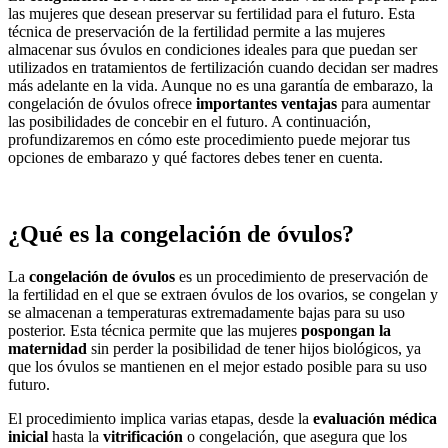
las mujeres que desean preservar su fertilidad para el futuro. Esta
técnica de preservación de la fertilidad permite a las mujeres
almacenar sus óvulos en condiciones ideales para que puedan ser
utilizados en tratamientos de fertilización cuando decidan ser madres
más adelante en la vida. Aunque no es una garantía de embarazo, la
congelación de óvulos ofrece
importantes ventajas
para aumentar
las posibilidades de concebir en el futuro. A continuación,
profundizaremos en cómo este procedimiento puede mejorar tus
opciones de embarazo y qué factores debes tener en cuenta.
¿Qué es la congelación de óvulos?
La
congelación de óvulos
es un procedimiento de preservación de
la fertilidad en el que se extraen óvulos de los ovarios, se congelan y
se almacenan a temperaturas extremadamente bajas para su uso
posterior. Esta técnica permite que las mujeres
pospongan la
maternidad
sin perder la posibilidad de tener hijos biológicos, ya
que los óvulos se mantienen en el mejor estado posible para su uso
futuro.
El procedimiento implica varias etapas, desde la
evaluación médica
inicial
hasta la
vitrificación
o congelación, que asegura que los