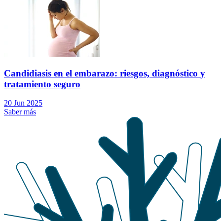
Candidiasis en el embarazo: riesgos, diagnóstico y
tratamiento seguro
20 Jun 2025
Saber más