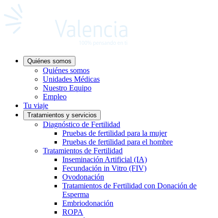
Quiénes somos
Quiénes somos
Unidades Médicas
Nuestro Equipo
Empleo
Tu viaje
Tratamientos y servicios
Diagnóstico de Fertilidad
Pruebas de fertilidad para la mujer
Pruebas de fertilidad para el hombre
Tratamientos de Fertilidad
Inseminación Artificial (IA)
Fecundación in Vitro (FIV)
Ovodonación
Tratamientos de Fertilidad con Donación de
Esperma
Embriodonación
ROPA