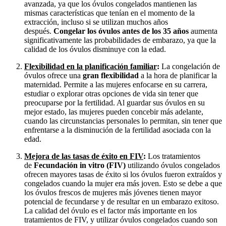
avanzada, ya que los óvulos congelados mantienen las
mismas características que tenían en el momento de la
extracción, incluso si se utilizan muchos años
después.
Congelar los óvulos antes de los 35 años
aumenta
significativamente las probabilidades de embarazo, ya que la
calidad de los óvulos disminuye con la edad.
Flexibilidad en la planificación familiar
:
La congelación de
óvulos ofrece una
gran flexibilidad
a la hora de planificar la
maternidad. Permite a las mujeres enfocarse en su carrera,
estudiar o explorar otras opciones de vida sin tener que
preocuparse por la fertilidad. Al guardar sus óvulos en su
mejor estado, las mujeres pueden concebir más adelante,
cuando las circunstancias personales lo permitan, sin tener que
enfrentarse a la disminución de la fertilidad asociada con la
edad.
Mejora de las tasas de éxito en FIV
:
Los tratamientos
de
Fecundación in vitro (FIV)
utilizando óvulos congelados
ofrecen mayores tasas de éxito si los óvulos fueron extraídos y
congelados cuando la mujer era más joven. Esto se debe a que
los óvulos frescos de mujeres más jóvenes tienen mayor
potencial de fecundarse y de resultar en un embarazo exitoso.
La calidad del óvulo es el factor más importante en los
tratamientos de FIV, y utilizar óvulos congelados cuando son