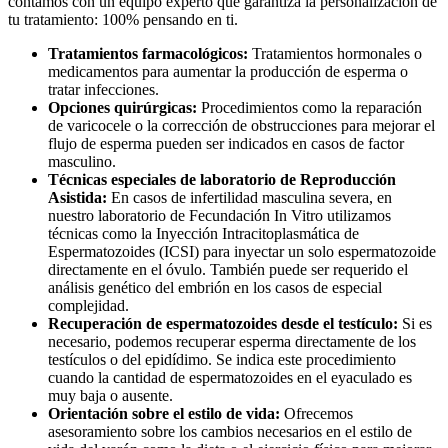
contamos con un equipo experto que garantiza la personalización de
tu tratamiento: 100% pensando en ti.
Tratamientos farmacológicos:
Tratamientos hormonales o
medicamentos para aumentar la producción de esperma o
tratar infecciones.
Opciones quirúrgicas:
Procedimientos como la reparación
de varicocele o la corrección de obstrucciones para mejorar el
flujo de esperma pueden ser indicados en casos de factor
masculino.
Técnicas especiales de laboratorio de Reproducción
Asistida:
En casos de infertilidad masculina severa, en
nuestro laboratorio de Fecundación In Vitro utilizamos
técnicas como la Inyección Intracitoplasmática de
Espermatozoides (ICSI) para inyectar un solo espermatozoide
directamente en el óvulo. También puede ser requerido el
análisis genético del embrión en los casos de especial
complejidad.
Recuperación de espermatozoides desde el testículo:
Si es
necesario, podemos recuperar esperma directamente de los
testículos o del epidídimo. Se indica este procedimiento
cuando la cantidad de espermatozoides en el eyaculado es
muy baja o ausente.
Orientación sobre el estilo de vida:
Ofrecemos
asesoramiento sobre los cambios necesarios en el estilo de