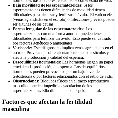
hormonales hasta factores relacionados con el estilo de vida.
Baja movilidad de los espermatozoides:
Si los
espermatozoides tienen dificultades de movilidad tienen
dificultades para alcanzar y fertilizar el óvulo. El varicocele
(venas agrandadas en el escroto) o infecciones previas pueden
ser algunas de las causas.
Forma irregular de los espermatozoides:
Los
espermatozoides con una forma anormal pueden tener
dificultades para fertilizar un óvulo. Esto puede ser causado
por factores genéticos o ambientales.
Varicocele:
Este diagnóstico implica venas agrandadas en el
escroto. Provoca un sobrecalentamiento de los testículos y
afecta la producción y calidad del esperma.
Desequilibrios hormonales:
Las hormonas juegan un papel
crucial en la producción de esperma. Los desequilibrios
hormonales pueden provocados por un bajo nivel de
testosterona o por factores relacionados con el estilo de vida.
Obstrucciones:
Bloqueos físicos en el tracto reproductivo
masculino pueden impedir la eyaculación de los
espermatozoides. Ello dificulta la concepción natural.
Factores que afectan la fertilidad
masculina