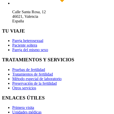
Calle Santa Rosa, 12
46021, Valencia
España
TU VIAJE
Pareja heterosexual
Paciente soltera
Pareja del mismo sexo
TRATAMIENTOS Y SERVICIOS
Pruebas de fertilidad
Tratamientos de fertilidad
Método especial de laboratorio
Preservación de la fertilidad
Otros servicios
ENLACES ÚTILES
Primera visita
Unidades médicas