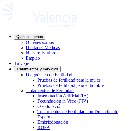
Quiénes somos
Quiénes somos
Unidades Médicas
Nuestro Equipo
Empleo
Tu viaje
Tratamientos y servicios
Diagnóstico de Fertilidad
Pruebas de fertilidad para la mujer
Pruebas de fertilidad para el hombre
Tratamientos de Fertilidad
Inseminación Artificial (IA)
Fecundación in Vitro (FIV)
Ovodonación
Tratamientos de Fertilidad con Donación de
Esperma
Embriodonación
ROPA