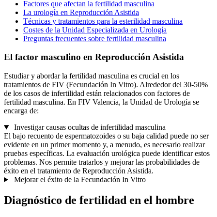
Factores que afectan la fertilidad masculina
La urología en Reproducción Asistida
Técnicas y tratamientos para la esterilidad masculina
Costes de la Unidad Especializada en Urología
Preguntas frecuentes sobre fertilidad masculina
El factor masculino en Reproducción Asistida
Estudiar y abordar la fertilidad masculina es crucial en los
tratamientos de FIV (Fecundación In Vitro). Alrededor del 30-50%
de los casos de infertilidad están relacionados con factores de
fertilidad masculina. En FIV Valencia, la Unidad de Urología se
encarga de:
Investigar causas ocultas de infertilidad masculina
El bajo recuento de espermatozoides o su baja calidad puede no ser
evidente en un primer momento y, a menudo, es necesario realizar
pruebas específicas. La evaluación urológica puede identificar estos
problemas. Nos permite tratarlos y mejorar las probabilidades de
éxito en el tratamiento de Reproducción Asistida.
Mejorar el éxito de la Fecundación In Vitro
Diagnóstico de fertilidad en el hombre