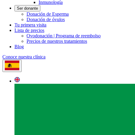
Inmunología
Ser donante
Donación de Esperma
Donación de óvulos
Tu primera visita
Lista de precios
Ovodonación | Programa de reembolso
Precios de nuestros tratamientos
Blog
Conoce nuestra clínica