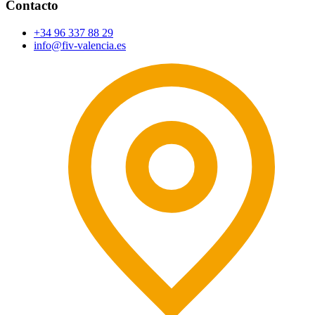
Contacto
+34 96 337 88 29
info@fiv-valencia.es