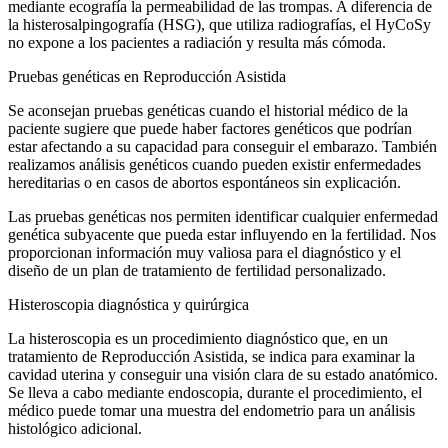
mediante ecografía la permeabilidad de las trompas. A diferencia de
la histerosalpingografía (HSG), que utiliza radiografías, el HyCoSy
no expone a los pacientes a radiación y resulta más cómoda.
Pruebas genéticas en Reproducción Asistida
Se aconsejan pruebas genéticas cuando el historial médico de la
paciente sugiere que puede haber factores genéticos que podrían
estar afectando a su capacidad para conseguir el embarazo. También
realizamos análisis genéticos cuando pueden existir enfermedades
hereditarias o en casos de abortos espontáneos sin explicación.
Las pruebas genéticas nos permiten identificar cualquier enfermedad
genética subyacente que pueda estar influyendo en la fertilidad. Nos
proporcionan información muy valiosa para el diagnóstico y el
diseño de un plan de tratamiento de fertilidad personalizado.
Histeroscopia diagnóstica y quirúrgica
La histeroscopia es un procedimiento diagnóstico que, en un
tratamiento de Reproducción Asistida, se indica para examinar la
cavidad uterina y conseguir una visión clara de su estado anatómico.
Se lleva a cabo mediante endoscopia, durante el procedimiento, el
médico puede tomar una muestra del endometrio para un análisis
histológico adicional.