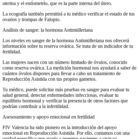
uterina y el endometrio, que es la parte interna del útero.
La ecografía también permitirá a tu médico verificar el estado de tus
ovarios y trompas de Falopio.
Análisis de sangre: la hormona Antimülleriana
Los niveles en sangre de la hormona Antimülleriana nos ofrecerá
información sobre tu reserva ovárica. Se trata de un indicador de tu
fertilidad.
Las mujeres nacen con un número limitado de óvulos, conocido
como reserva ovárica. La medición hormonal nos ayudará a saber de
cuántos óvulos dispones para llevar a cabo un tratamiento de
Reproducción Asistida con tus propios gametos.
Tu médico, puede solicitar más pruebas en sangre para evaluar tu
salud general, detectar enfermedades infecciosas, evaluar tu
equilibrio hormonal y verificar la presencia de otros factores que
podrían contribuir a la infertilidad.
Asesoramiento y apoyo emocional en fertilidad
FIV Valencia ha sido pionero en la introducción del apoyo
emocional en Reproducción Asistida. Por ello, contamos con una
unidad específica que ayuda a nuestros pacientes a vivir su