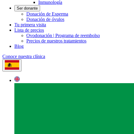
Inmunología
Ser donante
Donación de Esperma
Donación de óvulos
Tu primera visita
Lista de precios
Ovodonación | Programa de reembolso
Precios de nuestros tratamientos
Blog
Conoce nuestra clínica