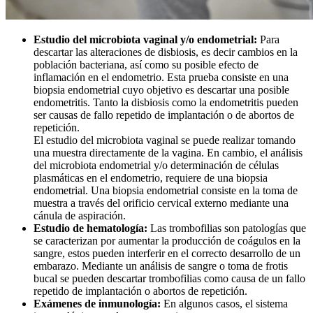
Estudio del microbiota vaginal y/o endometrial:
Para
descartar las alteraciones de disbiosis, es decir cambios en la
población bacteriana, así como su posible efecto de
inflamación en el endometrio. Esta prueba consiste en una
biopsia endometrial cuyo objetivo es descartar una posible
endometritis. Tanto la disbiosis como la endometritis pueden
ser causas de fallo repetido de implantación o de abortos de
repetición.
El estudio del microbiota vaginal se puede realizar tomando
una muestra directamente de la vagina. En cambio, el análisis
del microbiota endometrial y/o determinación de células
plasmáticas en el endometrio, requiere de una biopsia
endometrial. Una biopsia endometrial consiste en la toma de
muestra a través del orificio cervical externo mediante una
cánula de aspiración.
Estudio de hematología:
Las trombofilias son patologías que
se caracterizan por aumentar la producción de coágulos en la
sangre, estos pueden interferir en el correcto desarrollo de un
embarazo. Mediante un análisis de sangre o toma de frotis
bucal se pueden descartar trombofilias como causa de un fallo
repetido de implantación o abortos de repetición.
Exámenes de inmunología:
En algunos casos, el sistema