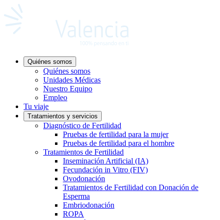
Quiénes somos
Quiénes somos
Unidades Médicas
Nuestro Equipo
Empleo
Tu viaje
Tratamientos y servicios
Diagnóstico de Fertilidad
Pruebas de fertilidad para la mujer
Pruebas de fertilidad para el hombre
Tratamientos de Fertilidad
Inseminación Artificial (IA)
Fecundación in Vitro (FIV)
Ovodonación
Tratamientos de Fertilidad con Donación de
Esperma
Embriodonación
ROPA