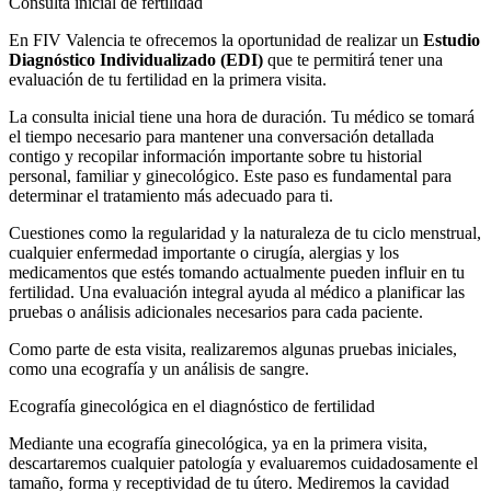
Consulta inicial de fertilidad
En FIV Valencia te ofrecemos la oportunidad de realizar un
Estudio
Diagnóstico Individualizado (EDI)
que te permitirá tener una
evaluación de tu fertilidad en la primera visita.
La consulta inicial tiene una hora de duración. Tu médico se tomará
el tiempo necesario para mantener una conversación detallada
contigo y recopilar información importante sobre tu historial
personal, familiar y ginecológico. Este paso es fundamental para
determinar el tratamiento más adecuado para ti.
Cuestiones como la regularidad y la naturaleza de tu ciclo menstrual,
cualquier enfermedad importante o cirugía, alergias y los
medicamentos que estés tomando actualmente pueden influir en tu
fertilidad. Una evaluación integral ayuda al médico a planificar las
pruebas o análisis adicionales necesarios para cada paciente.
Como parte de esta visita, realizaremos algunas pruebas iniciales,
como una ecografía y un análisis de sangre.
Ecografía ginecológica en el diagnóstico de fertilidad
Mediante una ecografía ginecológica, ya en la primera visita,
descartaremos cualquier patología y evaluaremos cuidadosamente el
tamaño, forma y receptividad de tu útero. Mediremos la cavidad