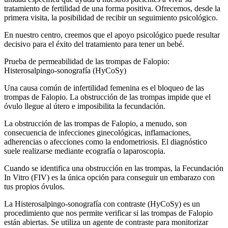
tratamiento de fertilidad de una forma positiva. Ofrecemos, desde la
primera visita, la posibilidad de recibir un seguimiento psicológico.
En nuestro centro, creemos que el apoyo psicológico puede resultar
decisivo para el éxito del tratamiento para tener un bebé.
Prueba de permeabilidad de las trompas de Falopio:
Histerosalpingo-sonografía (HyCoSy)
Una causa común de infertilidad femenina es el bloqueo de las
trompas de Falopio. La obstrucción de las trompas impide que el
óvulo llegue al útero e imposibilita la fecundación.
La obstrucción de las trompas de Falopio, a menudo, son
consecuencia de infecciones ginecológicas, inflamaciones,
adherencias o afecciones como la endometriosis. El diagnóstico
suele realizarse mediante ecografía o laparoscopia.
Cuando se identifica una obstrucción en las trompas, la Fecundación
In Vitro (FIV) es la única opción para conseguir un embarazo con
tus propios óvulos.
La Histerosalpingo-sonografía con contraste (HyCoSy) es un
procedimiento que nos permite verificar si las trompas de Falopio
están abiertas. Se utiliza un agente de contraste para monitorizar