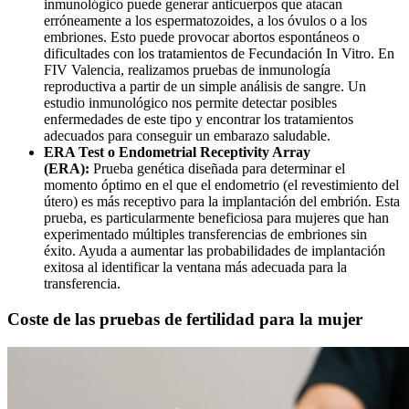
inmunológico puede generar anticuerpos que atacan
erróneamente a los espermatozoides, a los óvulos o a los
embriones. Esto puede provocar abortos espontáneos o
dificultades con los tratamientos de Fecundación In Vitro. En
FIV Valencia, realizamos pruebas de inmunología
reproductiva a partir de un simple análisis de sangre. Un
estudio inmunológico nos permite detectar posibles
enfermedades de este tipo y encontrar los tratamientos
adecuados para conseguir un embarazo saludable.
ERA Test o Endometrial Receptivity Array
(ERA):
Prueba genética diseñada para determinar el
momento óptimo en el que el endometrio (el revestimiento del
útero) es más receptivo para la implantación del embrión. Esta
prueba, es particularmente beneficiosa para mujeres que han
experimentado múltiples transferencias de embriones sin
éxito. Ayuda a aumentar las probabilidades de implantación
exitosa al identificar la ventana más adecuada para la
transferencia.
Coste de las pruebas de fertilidad para la mujer