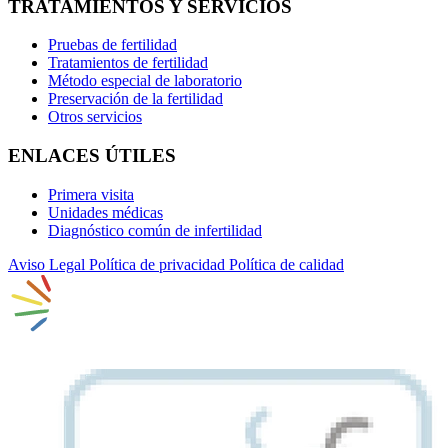
TRATAMIENTOS Y SERVICIOS
Pruebas de fertilidad
Tratamientos de fertilidad
Método especial de laboratorio
Preservación de la fertilidad
Otros servicios
ENLACES ÚTILES
Primera visita
Unidades médicas
Diagnóstico común de infertilidad
Aviso Legal
Política de privacidad
Política de calidad