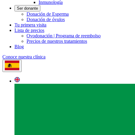
Inmunología
Ser donante
Donación de Esperma
Donación de óvulos
Tu primera visita
Lista de precios
Ovodonación | Programa de reembolso
Precios de nuestros tratamientos
Blog
Conoce nuestra clínica