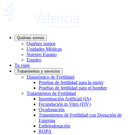
Quiénes somos
Quiénes somos
Unidades Médicas
Nuestro Equipo
Empleo
Tu viaje
Tratamientos y servicios
Diagnóstico de Fertilidad
Pruebas de fertilidad para la mujer
Pruebas de fertilidad para el hombre
Tratamientos de Fertilidad
Inseminación Artificial (IA)
Fecundación in Vitro (FIV)
Ovodonación
Tratamientos de Fertilidad con Donación de
Esperma
Embriodonación
ROPA