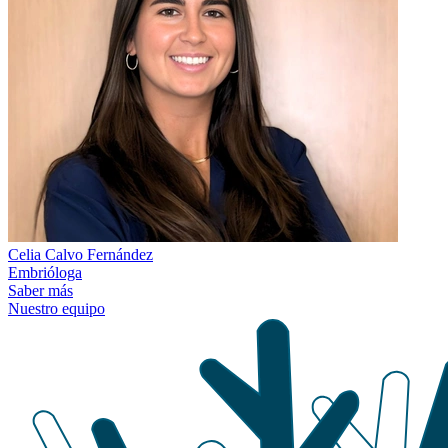
Celia Calvo Fernández
Embrióloga
Saber más
Nuestro equipo