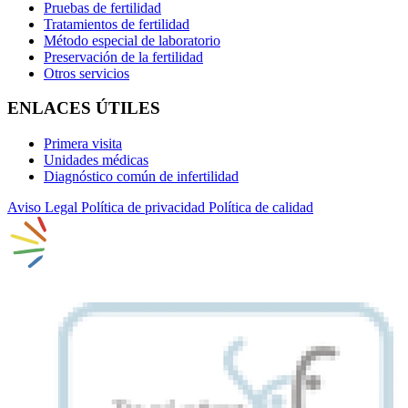
Pruebas de fertilidad
Tratamientos de fertilidad
Método especial de laboratorio
Preservación de la fertilidad
Otros servicios
ENLACES ÚTILES
Primera visita
Unidades médicas
Diagnóstico común de infertilidad
Aviso Legal
Política de privacidad
Política de calidad