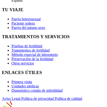
España
TU VIAJE
Pareja heterosexual
Paciente soltera
Pareja del mismo sexo
TRATAMIENTOS Y SERVICIOS
Pruebas de fertilidad
Tratamientos de fertilidad
Método especial de laboratorio
Preservación de la fertilidad
Otros servicios
ENLACES ÚTILES
Primera visita
Unidades médicas
Diagnóstico común de infertilidad
Aviso Legal
Política de privacidad
Política de calidad