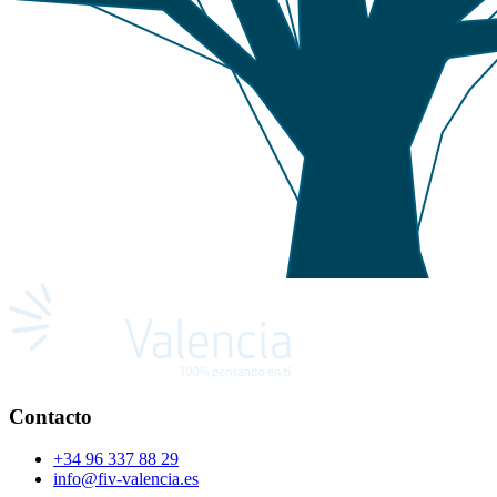
Contacto
+34 96 337 88 29
info@fiv-valencia.es