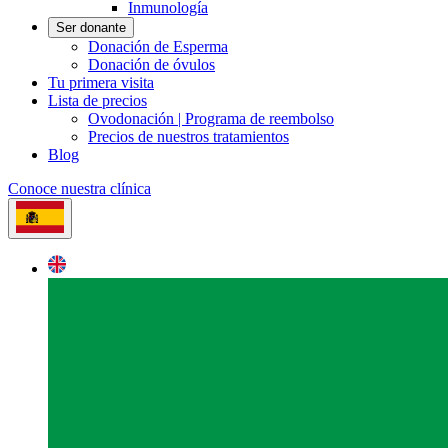
Inmunología
Ser donante
Donación de Esperma
Donación de óvulos
Tu primera visita
Lista de precios
Ovodonación | Programa de reembolso
Precios de nuestros tratamientos
Blog
Conoce nuestra clínica