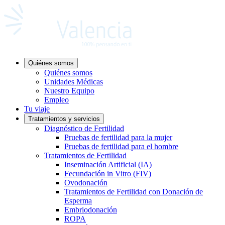
Quiénes somos
Quiénes somos
Unidades Médicas
Nuestro Equipo
Empleo
Tu viaje
Tratamientos y servicios
Diagnóstico de Fertilidad
Pruebas de fertilidad para la mujer
Pruebas de fertilidad para el hombre
Tratamientos de Fertilidad
Inseminación Artificial (IA)
Fecundación in Vitro (FIV)
Ovodonación
Tratamientos de Fertilidad con Donación de
Esperma
Embriodonación
ROPA