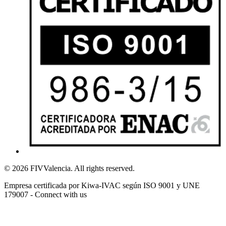
© 2026 FIVValencia. All rights reserved.
Empresa certificada por Kiwa-IVAC según ISO 9001 y UNE
179007 - Connect with us