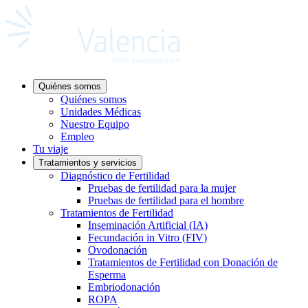
Quiénes somos
Quiénes somos
Unidades Médicas
Nuestro Equipo
Empleo
Tu viaje
Tratamientos y servicios
Diagnóstico de Fertilidad
Pruebas de fertilidad para la mujer
Pruebas de fertilidad para el hombre
Tratamientos de Fertilidad
Inseminación Artificial (IA)
Fecundación in Vitro (FIV)
Ovodonación
Tratamientos de Fertilidad con Donación de
Esperma
Embriodonación
ROPA