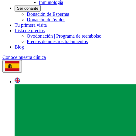
Inmunología
Ser donante
Donación de Esperma
Donación de óvulos
Tu primera visita
Lista de precios
Ovodonación | Programa de reembolso
Precios de nuestros tratamientos
Blog
Conoce nuestra clínica