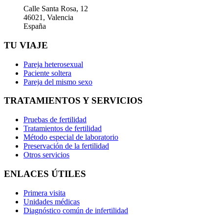
Calle Santa Rosa, 12
46021, Valencia
España
TU VIAJE
Pareja heterosexual
Paciente soltera
Pareja del mismo sexo
TRATAMIENTOS Y SERVICIOS
Pruebas de fertilidad
Tratamientos de fertilidad
Método especial de laboratorio
Preservación de la fertilidad
Otros servicios
ENLACES ÚTILES
Primera visita
Unidades médicas
Diagnóstico común de infertilidad