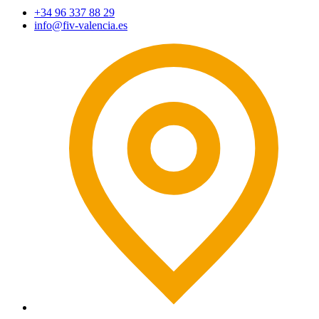
+34 96 337 88 29
info@fiv-valencia.es