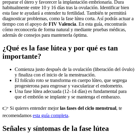
preparar el útero y favorecer la implantación embrionaria. Dura
habitualmente entre 10 y 16 días tras la ovulación. Identificar bien
esta fase te ayudará a entender tu fertilidad. También te permitirá
diagnosticar problemas, como la fase lútea corta. Así podrás actuar a
tiempo con el apoyo de
FIV Valencia
. En esta guía, encontrarás
cómo reconocerla de forma natural y mediante pruebas médicas,
además de consejos para mantenerla óptima.
¿Qué es la fase lútea y por qué es tan
importante?
Comienza justo después de la ovulación (liberación del óvulo)
y finaliza con el inicio de la menstruación.
El folículo roto se transforma en cuerpo lúteo, que segrega
progesterona para engrosar y vascularizar el endometrio.
Una fase lútea adecuada (12–14 días) es fundamental para
que el embrión se implante y se mantenga el embarazo.
👉 Si quieres entender mejor
las fases del ciclo menstrual
, te
recomendamos
esta guía completa
.
Señales y síntomas de la fase lútea