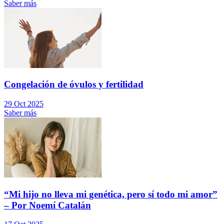
Saber más
Congelación de óvulos y fertilidad
29 Oct 2025
Saber más
“Mi hijo no lleva mi genética, pero sí todo mi amor”
– Por Noemí Catalán