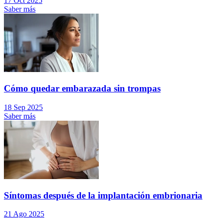
17 Oct 2025
Saber más
Cómo quedar embarazada sin trompas
18 Sep 2025
Saber más
Síntomas después de la implantación embrionaria
21 Ago 2025