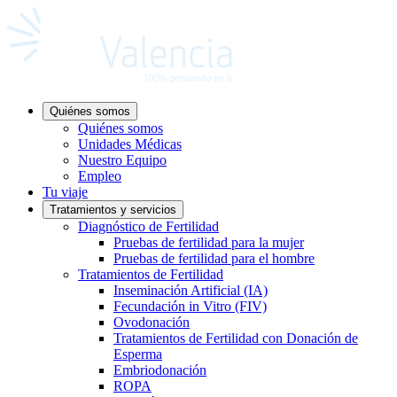
Quiénes somos
Quiénes somos
Unidades Médicas
Nuestro Equipo
Empleo
Tu viaje
Tratamientos y servicios
Diagnóstico de Fertilidad
Pruebas de fertilidad para la mujer
Pruebas de fertilidad para el hombre
Tratamientos de Fertilidad
Inseminación Artificial (IA)
Fecundación in Vitro (FIV)
Ovodonación
Tratamientos de Fertilidad con Donación de
Esperma
Embriodonación
ROPA