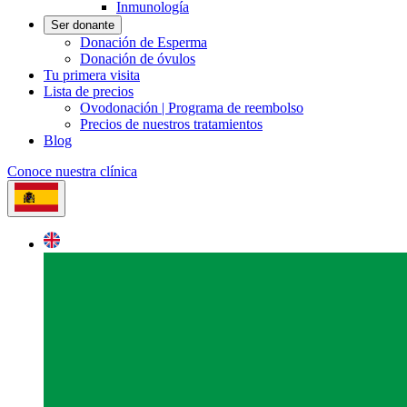
Inmunología
Ser donante
Donación de Esperma
Donación de óvulos
Tu primera visita
Lista de precios
Ovodonación | Programa de reembolso
Precios de nuestros tratamientos
Blog
Conoce nuestra clínica