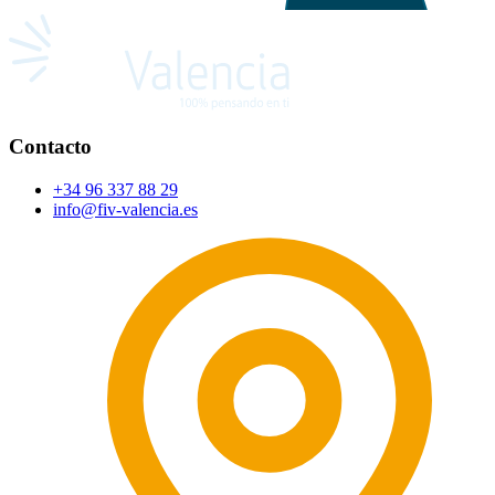
Contacto
+34 96 337 88 29
info@fiv-valencia.es