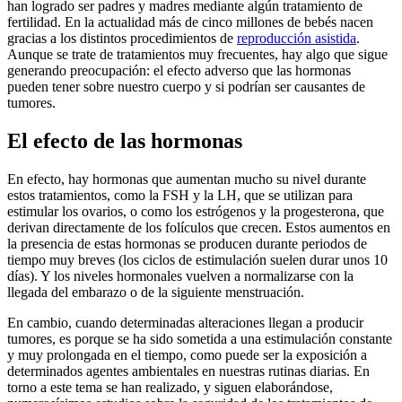
han logrado ser padres y madres mediante algún tratamiento de
fertilidad. En la actualidad más de cinco millones de bebés nacen
gracias a los distintos procedimientos de
reproducción asistida
.
Aunque se trate de tratamientos muy frecuentes, hay algo que sigue
generando preocupación: el efecto adverso que las hormonas
pueden tener sobre nuestro cuerpo y si podrían ser causantes de
tumores.
El efecto de las hormonas
En efecto, hay hormonas que aumentan mucho su nivel durante
estos tratamientos, como la FSH y la LH, que se utilizan para
estimular los ovarios, o como los estrógenos y la progesterona, que
derivan directamente de los folículos que crecen. Estos aumentos en
la presencia de estas hormonas se producen durante periodos de
tiempo muy breves (los ciclos de estimulación suelen durar unos 10
días). Y los niveles hormonales vuelven a normalizarse con la
llegada del embarazo o de la siguiente menstruación.
En cambio, cuando determinadas alteraciones llegan a producir
tumores, es porque se ha sido sometida a una estimulación constante
y muy prolongada en el tiempo, como puede ser la exposición a
determinados agentes ambientales en nuestras rutinas diarias. En
torno a este tema se han realizado, y siguen elaborándose,