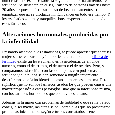
numerosísimos estudios sobre la seguridad de los tratamientos de
fertilidad. Se sustentan en el seguimiento de personas tratadas hasta
20 años después de finalizar el uso de los medicamentos, para
garantizar que no se produzca ningún cáncer en todo ese tiempo. Y
los resultados son muy tranquilizadores respecto a la inocuidad de
estos fármacos.
Alteraciones hormonales producidas por
la infertilidad
Prestando atención a las estadísticas, se puede apreciar que entre las
mujeres que realizaron algún tipo de tratamiento en una
clínica de
fertilidad
existe un leve aumento en la incidencia de algunos
tumores, como el de mamas, el de útero o el de ovarios. Pero, si
comparamos estas cifras con las de mujeres con problemas de
fertilidad y que nunca se han sometido a ningún tratamiento,
descubrimos que la incidencia de estos tumores es la misma. Esto
significa que no son los fármacos usados los que pueden causar una
mayor propensión a estas patologías, sino que la infertilidad misma,
con los cambios hormonales que conlleva, es la causa.
Además, si la mujer con problemas de fertilidad o que se ha tratado
consigue ser madre, las cifras se equiparan a las que no presentaron
problemas inicialmente, según estudios constatados. Tener