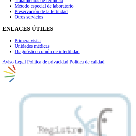
Tratamientos de fertilidad
Método especial de laboratorio
Preservación de la fertilidad
Otros servicios
ENLACES ÚTILES
Primera visita
Unidades médicas
Diagnóstico común de infertilidad
Aviso Legal
Política de privacidad
Política de calidad