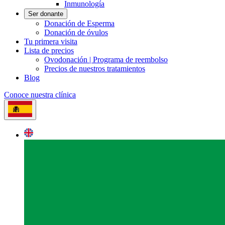
Inmunología
Ser donante
Donación de Esperma
Donación de óvulos
Tu primera visita
Lista de precios
Ovodonación | Programa de reembolso
Precios de nuestros tratamientos
Blog
Conoce nuestra clínica