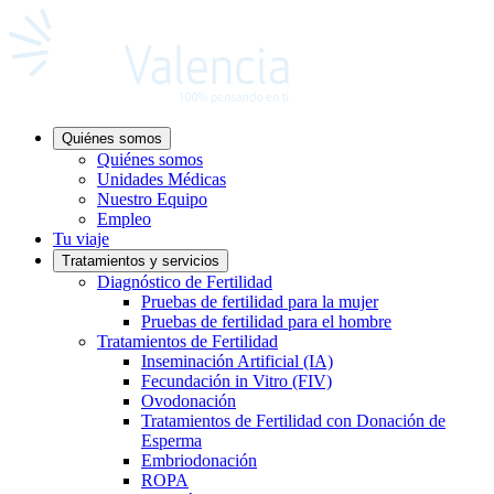
Quiénes somos
Quiénes somos
Unidades Médicas
Nuestro Equipo
Empleo
Tu viaje
Tratamientos y servicios
Diagnóstico de Fertilidad
Pruebas de fertilidad para la mujer
Pruebas de fertilidad para el hombre
Tratamientos de Fertilidad
Inseminación Artificial (IA)
Fecundación in Vitro (FIV)
Ovodonación
Tratamientos de Fertilidad con Donación de
Esperma
Embriodonación
ROPA