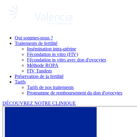
Qui sommes-nous ?
Traitements de fertilité
Insémination intra-utérine
Fécondation in vitro (FIV)
Fécondation in vitro avec don d'ovocytes
Méthode ROPA
FIV Tandem
Préservation de la fertilité
Tarifs
Tarifs de nos traitements
Programme de remboursement du don d'ovocytes
DÉCOUVREZ NOTRE CLINIQUE