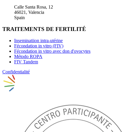
Calle Santa Rosa, 12
46021, Valencia
Spain
TRAITEMENTS DE FERTILITÉ
Inseminatiion intra-utérine
Fécondation in vitro (FIV)
Fécondation in vitro avec don d'ovocytes
Método ROPA
FIV Tandem
Confidentialité