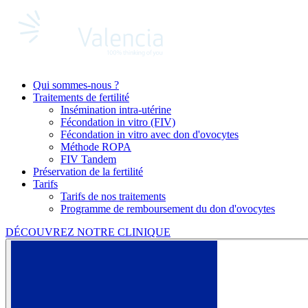
Qui sommes-nous ?
Traitements de fertilité
Insémination intra-utérine
Fécondation in vitro (FIV)
Fécondation in vitro avec don d'ovocytes
Méthode ROPA
FIV Tandem
Préservation de la fertilité
Tarifs
Tarifs de nos traitements
Programme de remboursement du don d'ovocytes
DÉCOUVREZ NOTRE CLINIQUE