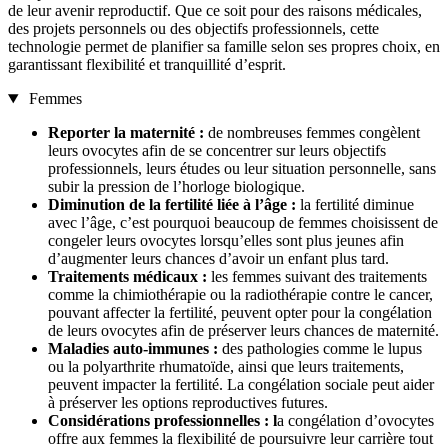
de leur avenir reproductif. Que ce soit pour des raisons médicales,
des projets personnels ou des objectifs professionnels, cette
technologie permet de planifier sa famille selon ses propres choix, en
garantissant flexibilité et tranquillité d’esprit.
Femmes
Reporter la maternité :
de nombreuses femmes congèlent
leurs ovocytes afin de se concentrer sur leurs objectifs
professionnels, leurs études ou leur situation personnelle, sans
subir la pression de l’horloge biologique.
Diminution de la fertilité liée à l’âge :
la fertilité diminue
avec l’âge, c’est pourquoi beaucoup de femmes choisissent de
congeler leurs ovocytes lorsqu’elles sont plus jeunes afin
d’augmenter leurs chances d’avoir un enfant plus tard.
Traitements médicaux :
les femmes suivant des traitements
comme la chimiothérapie ou la radiothérapie contre le cancer,
pouvant affecter la fertilité, peuvent opter pour la congélation
de leurs ovocytes afin de préserver leurs chances de maternité.
Maladies auto-immunes :
des pathologies comme le lupus
ou la polyarthrite rhumatoïde, ainsi que leurs traitements,
peuvent impacter la fertilité. La congélation sociale peut aider
à préserver les options reproductives futures.
Considérations professionnelles : l
a congélation d’ovocytes
offre aux femmes la flexibilité de poursuivre leur carrière tout