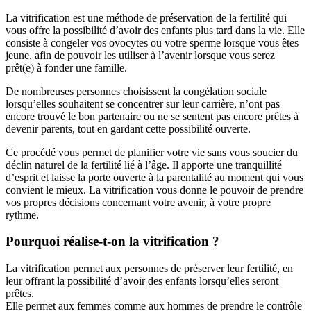
La vitrification est une méthode de préservation de la fertilité qui
vous offre la possibilité d’avoir des enfants plus tard dans la vie. Elle
consiste à congeler vos ovocytes ou votre sperme lorsque vous êtes
jeune, afin de pouvoir les utiliser à l’avenir lorsque vous serez
prêt(e) à fonder une famille.
De nombreuses personnes choisissent la congélation sociale
lorsqu’elles souhaitent se concentrer sur leur carrière, n’ont pas
encore trouvé le bon partenaire ou ne se sentent pas encore prêtes à
devenir parents, tout en gardant cette possibilité ouverte.
Ce procédé vous permet de planifier votre vie sans vous soucier du
déclin naturel de la fertilité lié à l’âge. Il apporte une tranquillité
d’esprit et laisse la porte ouverte à la parentalité au moment qui vous
convient le mieux. La vitrification vous donne le pouvoir de prendre
vos propres décisions concernant votre avenir, à votre propre
rythme.
Pourquoi réalise-t-on la vitrification ?
La vitrification permet aux personnes de préserver leur fertilité, en
leur offrant la possibilité d’avoir des enfants lorsqu’elles seront
prêtes.
Elle permet aux femmes comme aux hommes de prendre le contrôle