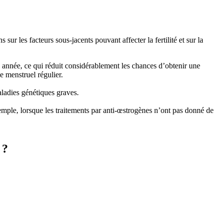
ur les facteurs sous-jacents pouvant affecter la fertilité et sur la
e année, ce qui réduit considérablement les chances d’obtenir une
 menstruel régulier.
aladies génétiques graves.
emple, lorsque les traitements par anti-œstrogènes n’ont pas donné de
 ?