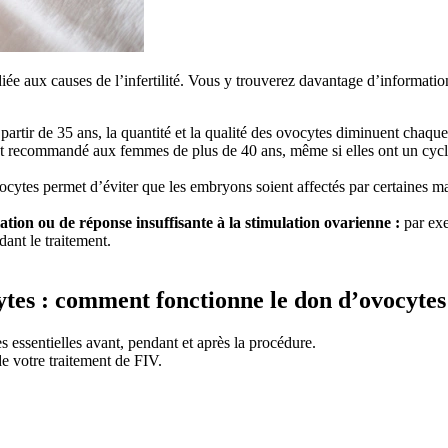
ée aux causes de l’infertilité. Vous y trouverez davantage d’informations s
partir de 35 ans, la quantité et la qualité des ovocytes diminuent chaqu
st recommandé aux femmes de plus de 40 ans, même si elles ont un cycle
ocytes permet d’éviter que les embryons soient affectés par certaines m
ation ou de réponse insuffisante à la stimulation ovarienne :
par ex
dant le traitement.
tes :
comment fonctionne le don d’ovocytes
 essentielles avant, pendant et après la procédure.
 votre traitement de FIV.