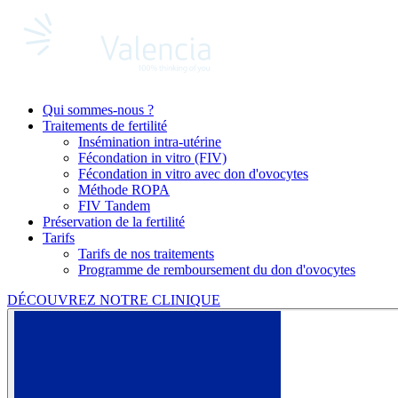
Qui sommes-nous ?
Traitements de fertilité
Insémination intra-utérine
Fécondation in vitro (FIV)
Fécondation in vitro avec don d'ovocytes
Méthode ROPA
FIV Tandem
Préservation de la fertilité
Tarifs
Tarifs de nos traitements
Programme de remboursement du don d'ovocytes
DÉCOUVREZ NOTRE CLINIQUE