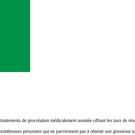
raitements de procréation médicalement assistée offrant les taux de réuss
e nombreuses personnes qui ne parviennent pas à obtenir une grossesse 