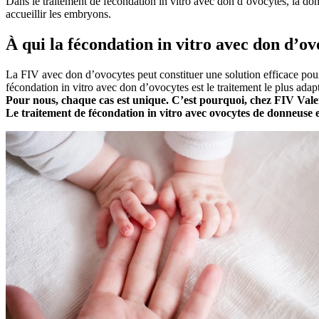
Dans le traitement de fécondation in vitro avec don d’ovocytes, la don
accueillir les embryons.
À qui la fécondation in vitro avec don d’o
La FIV avec don d’ovocytes peut constituer une solution efficace pour
fécondation in vitro avec don d’ovocytes est le traitement le plus adapt
Pour nous, chaque cas est unique. C’est pourquoi, chez FIV Valen
Le traitement de fécondation in vitro avec ovocytes de donneuse 