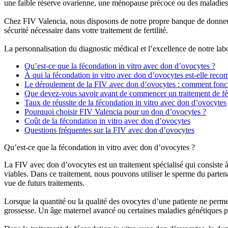
une faible réserve ovarienne, une ménopause précoce ou des maladies g
Chez FIV Valencia, nous disposons de notre propre banque de donneuse
sécurité nécessaire dans votre traitement de fertilité.
La personnalisation du diagnostic médical et l’excellence de notre labo
Qu’est-ce que la fécondation in vitro avec don d’ovocytes ?
À qui la fécondation in vitro avec don d’ovocytes est-elle rec
Le déroulement de la FIV avec don d’ovocytes : comment fonct
Que devez-vous savoir avant de commencer un traitement de fé
Taux de réussite de la fécondation in vitro avec don d’ovocytes
Pourquoi choisir FIV Valencia pour un don d’ovocytes ?
Coût de la fécondation in vitro avec don d’ovocytes
Questions fréquentes sur la FIV avec don d’ovocytes
Qu’est-ce que la fécondation in vitro avec don d’ovocytes ?
La FIV avec don d’ovocytes est un traitement spécialisé qui consiste 
viables. Dans ce traitement, nous pouvons utiliser le sperme du parten
vue de futurs traitements.
Lorsque la quantité ou la qualité des ovocytes d’une patiente ne permet
grossesse. Un âge maternel avancé ou certaines maladies génétiques p