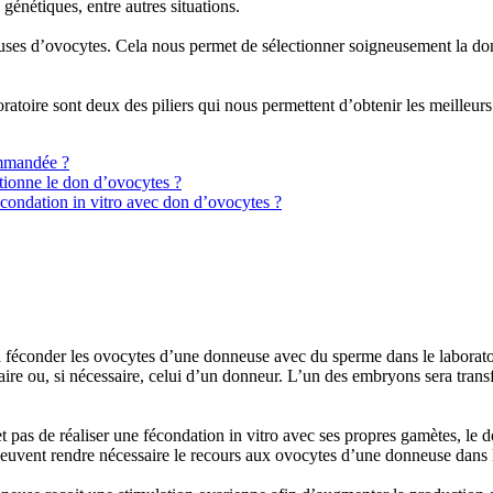
énétiques, entre autres situations.
s d’ovocytes. Cela nous permet de sélectionner soigneusement la donneu
ratoire sont deux des piliers qui nous permettent d’obtenir les meilleurs
ommandée ?
ionne le don d’ovocytes ?
condation in vitro avec don d’ovocytes ?
à féconder les ovocytes d’une donneuse avec du sperme dans le laborato
aire ou, si nécessaire, celui d’un donneur. L’un des embryons sera trans
 pas de réaliser une fécondation in vitro avec ses propres gamètes, le d
euvent rendre nécessaire le recours aux ovocytes d’une donneuse dans l