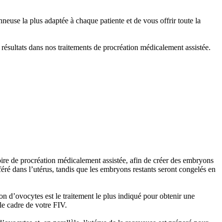
se la plus adaptée à chaque patiente et de vous offrir toute la
 résultats dans nos traitements de procréation médicalement assistée.
ire de procréation médicalement assistée, afin de créer des embryons
féré dans l’utérus, tandis que les embryons restants seront congelés en
on d’ovocytes est le traitement le plus indiqué pour obtenir une
e cadre de votre FIV.