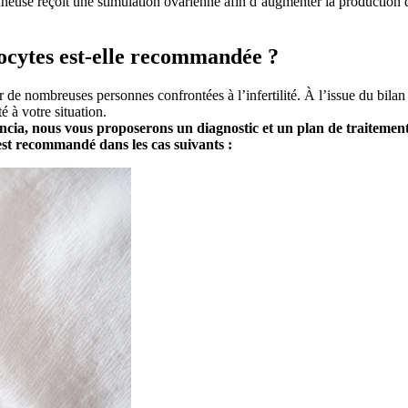
neuse reçoit une stimulation ovarienne afin d’augmenter la production d’
vocytes est-elle recommandée ?
 de nombreuses personnes confrontées à l’infertilité. À l’issue du bilan
é à votre situation.
cia, nous vous proposerons un diagnostic et un plan de traitement
est recommandé dans les cas suivants :